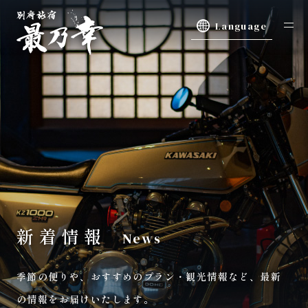
Language
新着情報
News
季節の便りや、おすすめのプラン・観光情報など、
最新
の情報をお届けいたします。