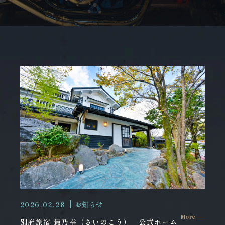
2026.02.28
お知らせ
More
別府旅宿 最乃幸（さいのこう） 公式ホーム