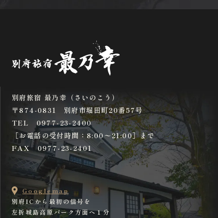
別府旅宿 最乃幸（さいのこう）
〒874-0831 別府市堀田町20番57号
TEL
0977-23-2400
［お電話の受付時間：8:00〜21:00］まで
FAX 0977-23-2401
Googlemap
別府ICから最初の信号を
左折城島高原パーク方面へ１分